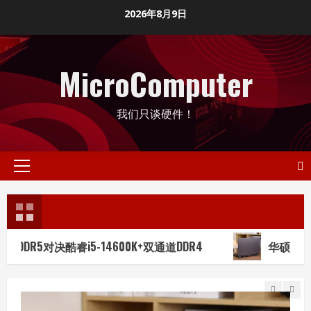
Skip
2026年8月9日
to
content
MicroComputer
我们只谈硬件！
Primary
Menu
5对决酷睿i5-14600K+双通道DDR4
华硕天选Air 