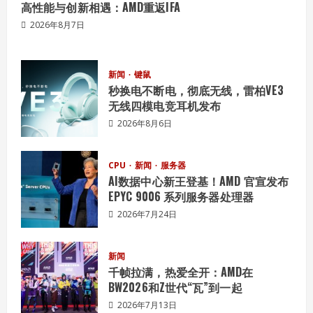
高性能与创新相遇：AMD重返IFA
2026年8月7日
新闻
键鼠
秒换电不断电，彻底无线，雷柏VE3
无线四模电竞耳机发布
2026年8月6日
CPU
新闻
服务器
AI数据中心新王登基！AMD 官宣发布
EPYC 9006 系列服务器处理器
2026年7月24日
新闻
千帧拉满，热爱全开：AMD在
BW2026和Z世代“瓦”到一起
2026年7月13日