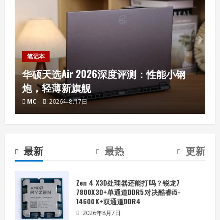
笔记本
华硕天选Air 2026深度评测：性能小钢
炮，轻薄新旗舰
MC
2026年8月7日
华硕天选Air 2026深度评测：性能小钢
炮，轻薄新旗舰
2026年8月7日
2
最新
最热
更新
高性能与创新相遇：AMD重返IFA
Zen 4 X3D处理器还能打吗？锐龙7
2026年8月7日
7800X3D+单通道DDR5对决酷睿i5-
14600K+双通道DDR4
3
2026年8月7日